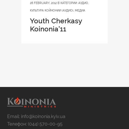
28 FEBRUARY, 2012
В КАТЕГОРИИ:
АУДИО
,
КУЛЬТУРА КОЙНОНИИ (АУДИО)
,
МЕДИА
Youth Cherkasy
Koinonia’11
Email: info@koinonia.kyiv.ua
Телефон: (044) 570-00-95