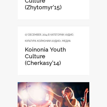
Culture
(Zhytomyr’15)
07 DECEMBER, 2014
В КАТЕГОРИИ:
АУДИО
,
КУЛЬТУРА КОЙНОНИИ (АУДИО)
,
МЕДИА
Koinonia Youth
Culture
(Cherkasy’14)