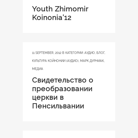
Youth Zhimomir
Koinonia’12
11 SEPTEMBER, 2012
В КАТЕГОРИИ:
АУДИО
,
БЛОГ
,
КУЛЬТУРА КОЙНОНИИ (АУДИО)
,
МАРК ДУРНИАК
,
МЕДИА
Свидетельство о
преобразовании
церкви в
Пенсильвании