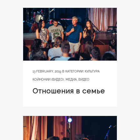
13 FEBRUARY, 2019
В КАТЕГОРИИ:
КУЛЬТУРА
КОЙНОНИИ (ВИДЕО)
,
МЕДИА
,
ВИДЕО
Отношения в семье