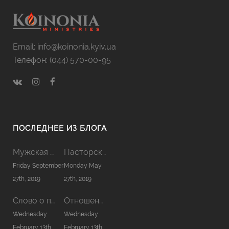
Email: info@koinonia.kyiv.ua
Телефон: (044) 570-00-95
ПОСЛЕДНЕЕ ИЗ БЛОГА
Мужская Койнония 2019
Пасторская Койнония 2019
Friday September
Monday May
27th, 2019
27th, 2019
Слово о причастии
Отношения в семье
Wednesday
Wednesday
February 13th,
February 13th,