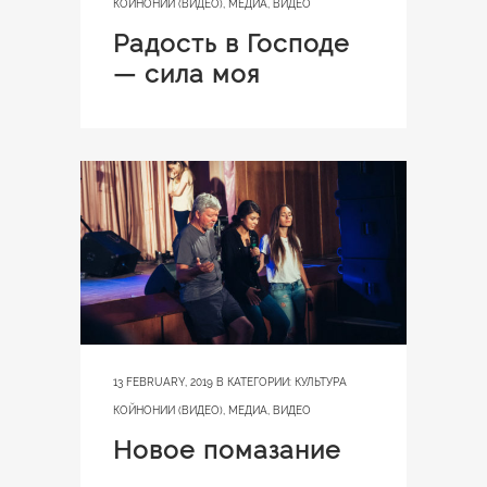
КОЙНОНИИ (ВИДЕО)
,
МЕДИА
,
ВИДЕО
Радость в Господе
— сила моя
13 FEBRUARY, 2019
В КАТЕГОРИИ:
КУЛЬТУРА
КОЙНОНИИ (ВИДЕО)
,
МЕДИА
,
ВИДЕО
Новое помазание