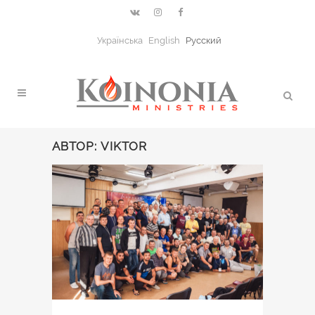
Українська
English
Русский
АВТОР: VIKTOR