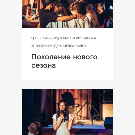
13 FEBRUARY, 2019
В КАТЕГОРИИ:
КУЛЬТУРА
КОЙНОНИИ (ВИДЕО)
,
МЕДИА
,
ВИДЕО
Поколение нового
сезона