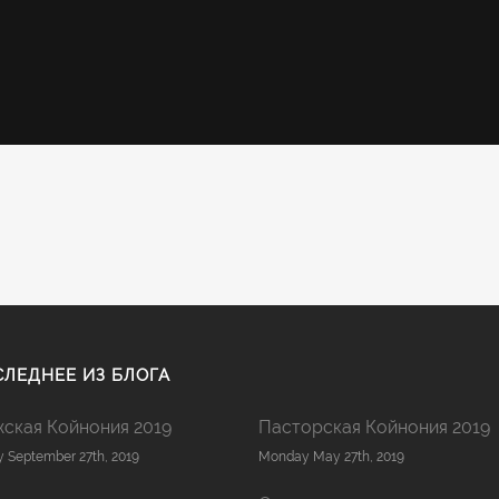
ЛЕДНЕЕ ИЗ БЛОГА
ская Койнония 2019
Пасторская Койнония 2019
y September 27th, 2019
Monday May 27th, 2019