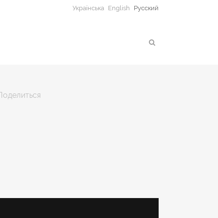
Українська
English
Русский
Поделиться