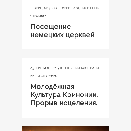
16 APRIL, 2014
В КАТЕГОРИИ:
БЛОГ
,
РИК И БЕТТИ
СТРОМБЕК
Посещение
немецких церквей
03 SEPTEMBER, 2013
В КАТЕГОРИИ:
БЛОГ
,
РИК И
БЕТТИ СТРОМБЕК
Молодёжная
Культура Коинонии.
Прорыв исцеления.