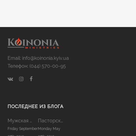
Email: info@koinonia.kyiv.ua
Телефон: (044) 570-00-95
ПОСЛЕДНЕЕ ИЗ БЛОГА
Мужская Койнония 2019
Пасторская Койнония 2019
Friday September
Monday May