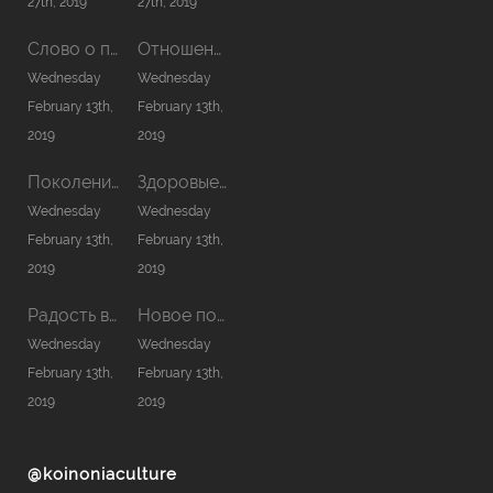
27th, 2019
27th, 2019
Слово о причастии
Отношения в семье
Wednesday
Wednesday
February 13th,
February 13th,
2019
2019
Поколение нового сезона
Здоровые отношения с Богом
Wednesday
Wednesday
February 13th,
February 13th,
2019
2019
Радость в Господе — сила моя
Новое помазание
Wednesday
Wednesday
February 13th,
February 13th,
2019
2019
@koinoniaculture