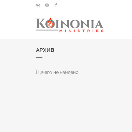
АРХИВ
Ничего не найдено