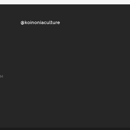
@koinoniaculture
ом