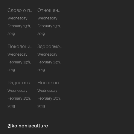
Слово о причастии
Отношения в семье
Wednesday
Wednesday
February 13th,
February 13th,
2019
2019
Поколение нового сезона
Здоровые отношения с Богом
Wednesday
Wednesday
February 13th,
February 13th,
2019
2019
Радость в Господе — сила моя
Новое помазание
Wednesday
Wednesday
February 13th,
February 13th,
2019
2019
@koinoniaculture