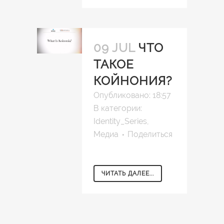
09 JUL
ЧТО
ТАКОЕ
КОЙНОНИЯ?
Опубликовано: 18:57
В категории:
Identity_Series
,
Медиа
Поделиться
ЧИТАТЬ ДАЛЕЕ...