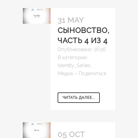
31 MAY
СЫНОВСТВО,
ЧАСТЬ 4 ИЗ 4
Опубликовано: 16:56
В категории:
Identity_Series
,
Медиа
Поделиться
ЧИТАТЬ ДАЛЕЕ...
05 OCT