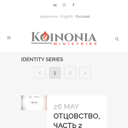
Українська
English
Русский
IDENTITY SERIES
1
2
26 MAY
ОТЦОВСТВО,
ЧАСТЬ 2