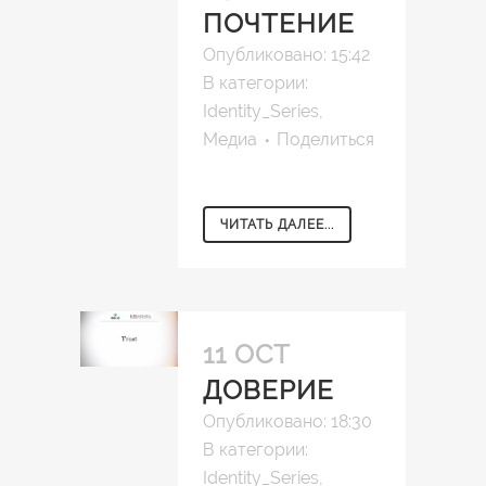
ПОЧТЕНИЕ
Опубликовано: 15:42
В категории:
Identity_Series
,
Медиа
Поделиться
ЧИТАТЬ ДАЛЕЕ...
11 OCT
ДОВЕРИЕ
Опубликовано: 18:30
В категории:
Identity_Series
,