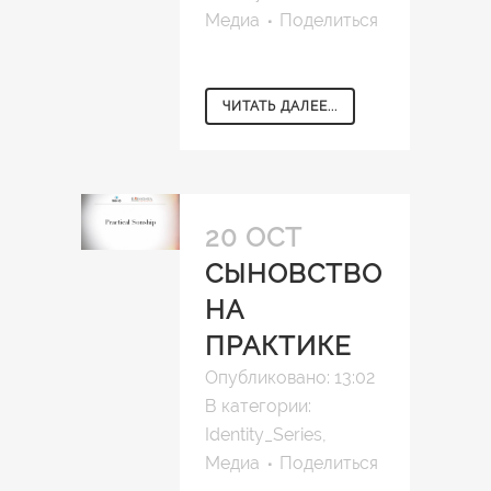
Медиа
Поделиться
ЧИТАТЬ ДАЛЕЕ...
20 OCT
СЫНОВСТВО
НА
ПРАКТИКЕ
Опубликовано: 13:02
В категории:
Identity_Series
,
Медиа
Поделиться