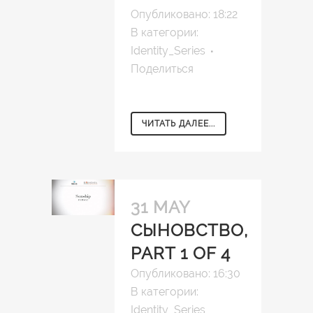
Опубликовано: 18:22
В категории:
Identity_Series
Поделиться
ЧИТАТЬ ДАЛЕЕ...
31 MAY
СЫНОВСТВО,
PART 1 OF 4
Опубликовано: 16:30
В категории:
Identity_Series
,