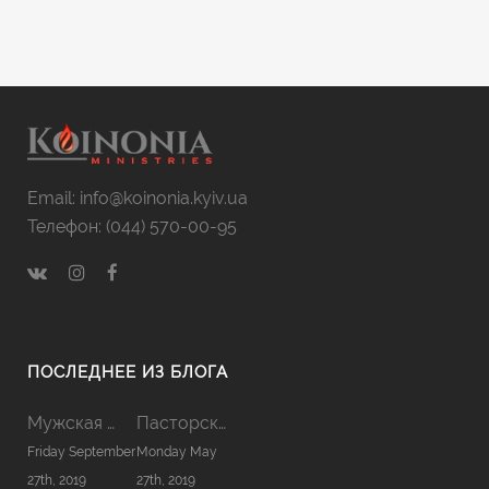
Email: info@koinonia.kyiv.ua
Телефон: (044) 570-00-95
ПОСЛЕДНЕЕ ИЗ БЛОГА
Мужская Койнония 2019
Пасторская Койнония 2019
Friday September
Monday May
27th, 2019
27th, 2019