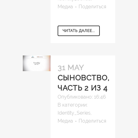
Медиа
Поделиться
ЧИТАТЬ ДАЛЕЕ...
31 MAY
СЫНОВСТВО,
ЧАСТЬ 2 ИЗ 4
Опубликовано: 16:46
В категории:
Identity_Series
,
Медиа
Поделиться