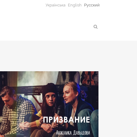
Українська
English
Русский