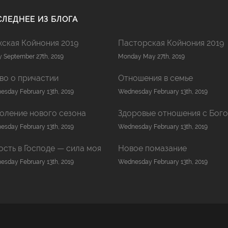
ЛЕДНЕЕ ИЗ БЛОГА
ская Койнония 2019
Пасторская Койнония 2019
y September 27th, 2019
Monday May 27th, 2019
во о причастии
Отношения в семье
sday February 13th, 2019
Wednesday February 13th, 2019
оление нового сезона
Здоровые отношения с Бог
sday February 13th, 2019
Wednesday February 13th, 2019
ость в Господе — сила моя
Новое помазание
sday February 13th, 2019
Wednesday February 13th, 2019