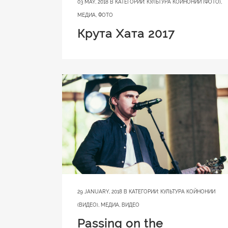
03 MAY, 2018
В КАТЕГОРИИ:
КУЛЬТУРА КОЙНОНИИ (ФОТО)
,
МЕДИА
,
ФОТО
Крута Хата 2017
29 JANUARY, 2018
В КАТЕГОРИИ:
КУЛЬТУРА КОЙНОНИИ
(ВИДЕО)
,
МЕДИА
,
ВИДЕО
Passing on the