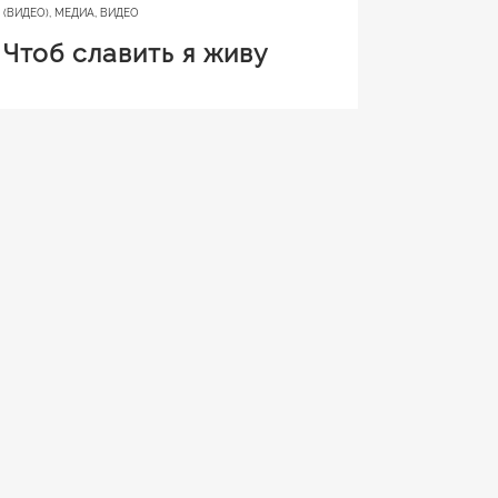
(ВИДЕО)
,
МЕДИА
,
ВИДЕО
Чтоб славить я живу