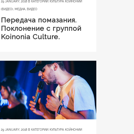
29 JANUARY, 2018
В КАТЕГОРИИ:
КУЛЬТУРА КОЙНОНИИ
(ВИДЕО)
,
МЕДИА
,
ВИДЕО
Передача помазания.
Поклонение с группой
Koinonia Culture.
29 JANUARY, 2018
В КАТЕГОРИИ:
КУЛЬТУРА КОЙНОНИИ