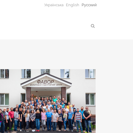
Українська
English
Русский