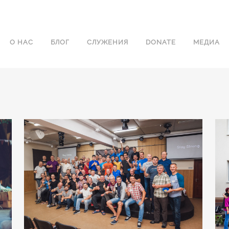
О НАС
БЛОГ
СЛУЖЕНИЯ
DONATE
МЕДИА