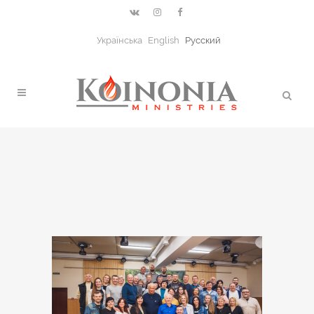
Українська
English
Русский