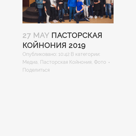
27 MAY
ПАСТОРСКАЯ
КОЙНОНИЯ 2019
Опубликовано: 10:42
В категории:
Медиа
,
Пасторская Койнония
,
Фото
Поделиться