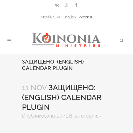
Українська
English
Русский
ЗАЩИЩЕНО: (ENGLISH)
CALENDAR PLUGIN
11 NOV
ЗАЩИЩЕНО:
(ENGLISH) CALENDAR
PLUGIN
Опубликовано: 20:41
В категории: