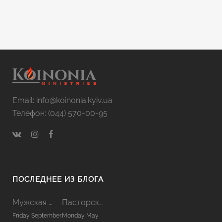
Email: info@koinonia.kyiv.ua
Телефон: (044) 570-00-95
ПОСЛЕДНЕЕ ИЗ БЛОГА
Мужская Койнония 2019
Пасторская Койнония 2019
Friday September
Monday May