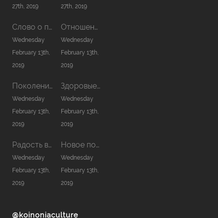
27th, 2019
27th, 2019
Слово о причастии
Отношения в семье
Wednesday
Wednesday
February 13th,
February 13th,
2019
2019
Поколение нового сезона
Здоровые отношения с Богом
Wednesday
Wednesday
February 13th,
February 13th,
2019
2019
Радость в Господе — сила моя
Новое помазание
Wednesday
Wednesday
February 13th,
February 13th,
2019
2019
@koinoniaculture