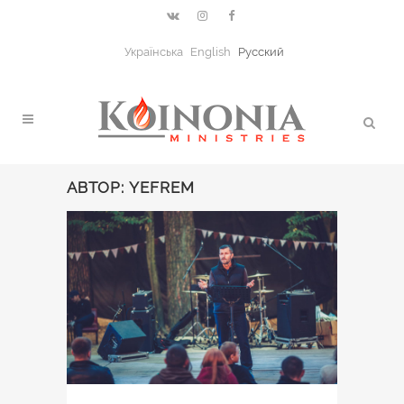
Українська
English
Русский
АВТОР: YEFREM