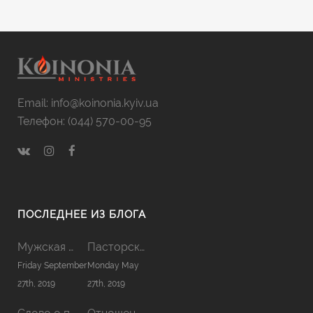
Email: info@koinonia.kyiv.ua
Телефон: (044) 570-00-95
ПОСЛЕДНЕЕ ИЗ БЛОГА
Мужская Койнония 2019
Пасторская Койнония 2019
Friday September
Monday May
27th, 2019
27th, 2019