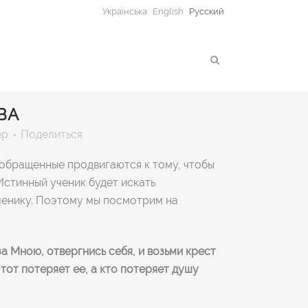
Українська
English
Русский
ВА
ер
Поделиться
обращенные продвигаются к тому, чтобы
 Истинный ученик будет искать
ученику. Поэтому мы посмотрим на
за Мною, отвергнись себя, и возьми крест
 тот потеряет ее, а кто потеряет душу