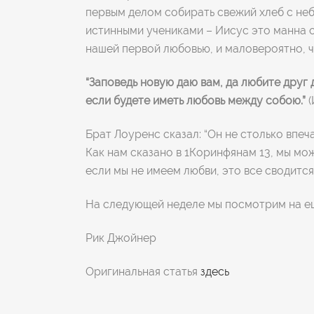
первым делом собирать свежий хлеб с неб
истинными учениками – Иисус это манна с
нашей первой любовью, и маловероятно, ч
“Заповедь новую даю вам, да любите друг д
если будете иметь любовь между собою.”
(
Брат Лоуренс сказал: “Он не столько впеч
Как нам сказано в 1Коринфянам 13, мы мож
если мы не имеем любви, это все сводится
На следующей неделе мы посмотрим на е
Рик Джойнер
Оригинальная статья
здесь