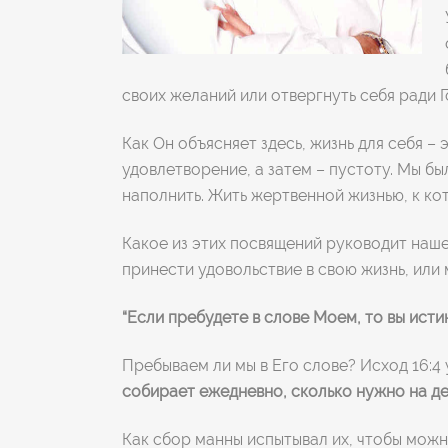
своих желаний или отвергнуть себя ради Г
Как Он объясняет здесь, жизнь для себя 
удовлетворение, а затем – пустоту. Мы б
наполнить. Жить жертвенной жизнью, к ко
Какое из этих посвящений руководит наше
принести удовольствие в свою жизнь, или
“Если пребудете в слове Моем, то вы ист
Пребываем ли мы в Его слове? Исход 16:4
собирает ежедневно, сколько нужно на ден
Как сбор манны испытывал их, чтобы можно