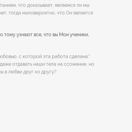
анием, что доказывает, являемся ли мы
ет, тогда маловероятно, что Он является
о тому узнают все, что вы Мои ученики,
юбовью, с которой эта работа сделана.”
 даже отдавать наши тела на ссожение, но
ы в любви друг ко другу?